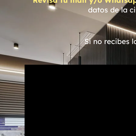
datos de la c
Si no recibes 