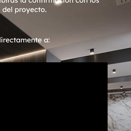
 del proyecto.
directamente a: