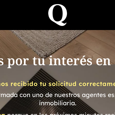
s por tu interés en
s recibido tu solicitud correctam
rmada con uno de nuestros agentes es
inmobiliaria.
pp
porque en los próximos minutos reci