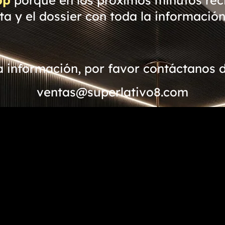
ita y el dossier con toda la información
la información, por favor contáctanos 
ventas@superlativo8.com