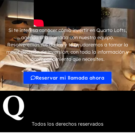
Si te interesa conocer cómo invertir en Quarto Lofts,
agenda una llamada con nuestro equipo.
Resolveremos tus dudas y te ayudaremos a tomar la
mejor decisión de inversión, con toda la información y
acompañamiento que necesites.
Reservar mi llamada ahora
Todos los derechos reservados