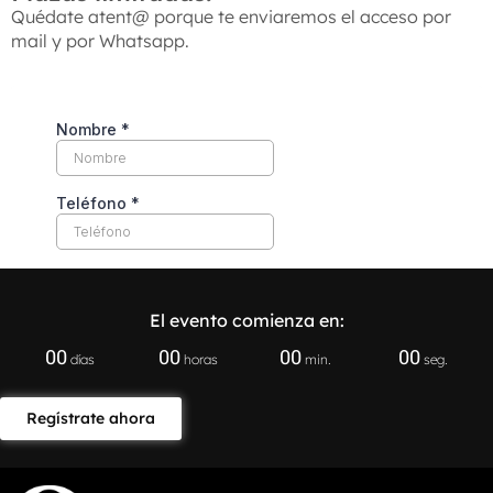
Quédate atent@ porque te enviaremos el acceso por
mail y por Whatsapp.
El evento comienza en:
00
00
00
00
días
horas
min.
seg.
Regístrate ahora